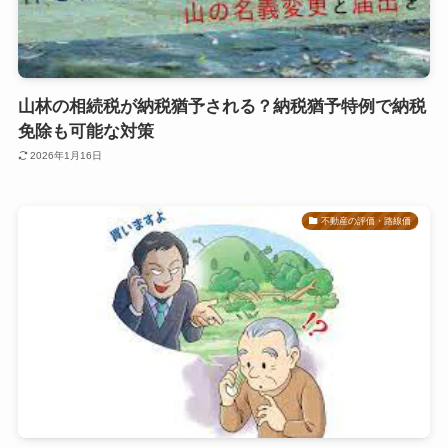
山林の相続税が納税猶予される？納税猶予特例で納税
免除も可能な対策
2026年1月16日
不動産の評価・路線価