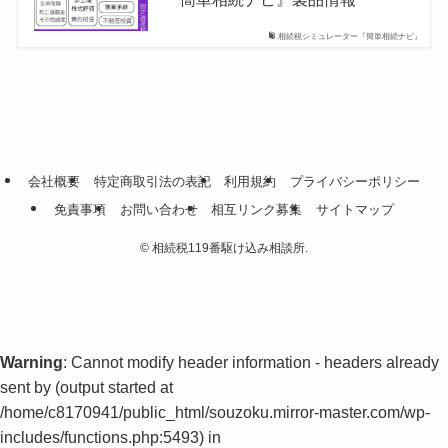
相続税シミュレーター『簡単相続ナビ』
会社概要
特定商取引法の表記
利用規約
プライバシーポリシー
免責事項
お問い合わせ
相互リンク募集
サイトマップ
©
相続税119番駆け込み相談所.
Warning
: Cannot modify header information - headers already
sent by (output started at
/home/c8170941/public_html/souzoku.mirror-master.com/wp-
includes/functions.php:5493) in