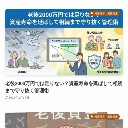
資産寿命・老後資金
老後2000万円では足りない？資産寿命を延ばして相続
まで守り抜く管理術
2026年1月17日
資産寿命・老後資金