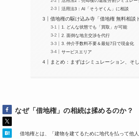
活用法2：売却後の遺産分割シミュレー
活用法3：AI「そうぞくん」に相談
借地権の駆け込み寺「借地権 無料相談
1. どんな状態でも「買取」が可能
2. 面倒な地主交渉を代行
3. 仲介手数料不要＆最短7日で現金化
サービスエリア
まとめ：まずはシミュレーション、そ
なぜ「借地権」の相続は揉めるのか？
借地権とは、「建物を建てるために地代を払って他人