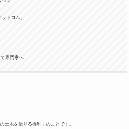
ション
ドットコム」
して専門家へ
の土地を借りる権利」のことです。