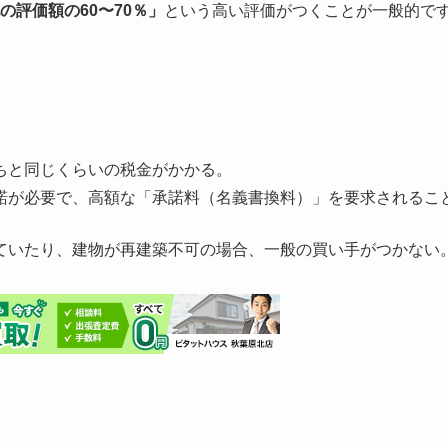
の評価額の60〜70％」
という高い評価がつくことが一般的で
ちと同じくらいの税金がかかる。
諾が必要で、高額な「承諾料（名義書換料）」を要求されるこ
ていたり、建物が再建築不可の場合、一般の買い手がつかない