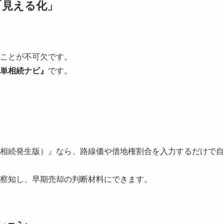
「見える化」
ことが不可欠です。
単相続ナビ』
です。
相続発生版）』なら、路線価や借地権割合を入力するだけで自
察知し、早期売却の判断材料にできます。