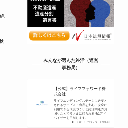
絶
秋
みんなが選んだ終活（運営
事務局）
【公式】ライフフォワード株
式会社
ライフエンディングステージに必要と
されるサービス・商品を安心・安全に
利用できる環境づくりと終活関連のお
困りごとで皆さまに頼られる№1アド
バイザーを目指します。
【公式】ライフフォワード株式会社